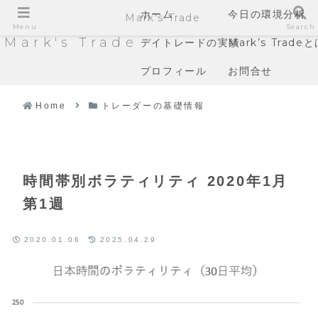
ホーム
今日の環境分析
Mark's Trade
Menu
Search
Mark's Trade
デイトレードの実績
Mark’s Trade
プロフィール
お問合せ
Home
トレーダーの基礎情報
時間帯別ボラティリティ 2020年1月
第1週
2020.01.06
2025.04.29