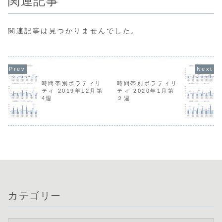
関連記事
関連記事は見つかりませんでした。
時間帯別ボラティリ
時間帯別ボラティリ
ティ 2019年12月第
ティ 2020年1月第
4週
２週
カテゴリー