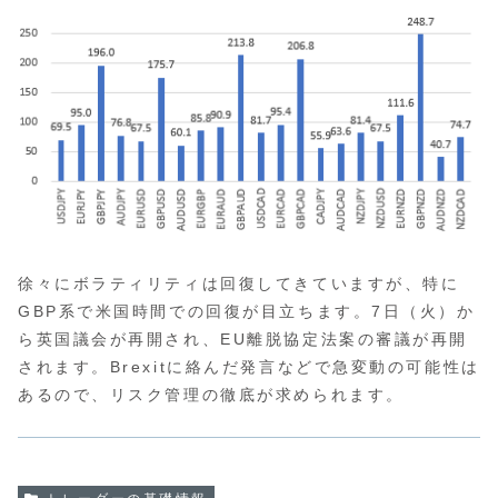
徐々にボラティリティは回復してきていますが、特に
GBP系で米国時間での回復が目立ちます。7日（火）か
ら英国議会が再開され、EU離脱協定法案の審議が再開
されます。Brexitに絡んだ発言などで急変動の可能性は
あるので、リスク管理の徹底が求められます。