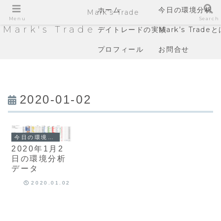
ホーム
今日の環境分析
Mark's Trade
Menu
Search
Mark's Trade
デイトレードの実績
Mark’s Trade
プロフィール
お問合せ
2020-01-02
今日の環境分析
2020年1月2
日の環境分析
データ
2020.01.02