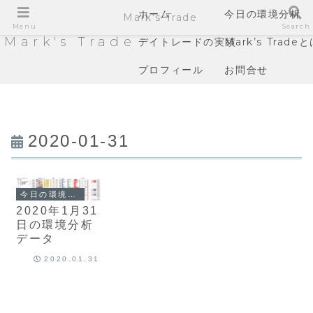
ホーム
今日の環境分析
Mark's Trade
Menu
Search
Mark's Trade
デイトレードの実績
Mark’s Trade
プロフィール
お問合せ
2020-01-31
今日の環境分析
2020年1月31
日の環境分析
データ
2020.01.31