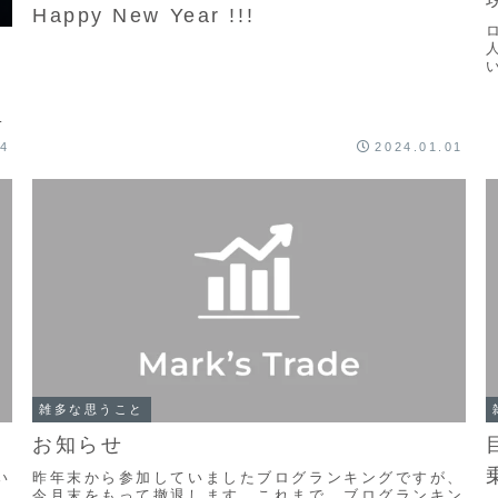
Happy New Year !!!
冗
で
た
る
04
2024.01.01
雑多な思うこと
お知らせ
い
昨年末から参加していましたブログランキングですが、
今月末をもって撤退します。これまで、ブログランキン