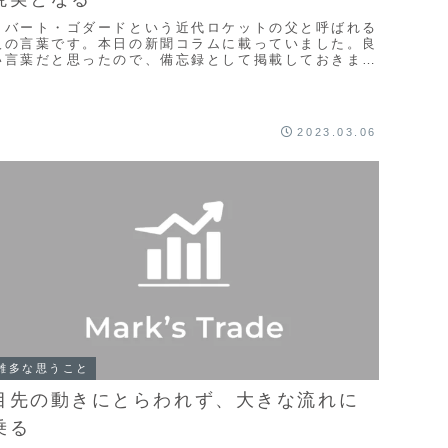
ロバート・ゴダードという近代ロケットの父と呼ばれる
人の言葉です。本日の新聞コラムに載っていました。良
い言葉だと思ったので、備忘録として掲載しておきま
す。トレードの習得に関しても当てはまると思いまし
。...
2023.03.06
雑多な思うこと
目先の動きにとらわれず、大きな流れに
乗る