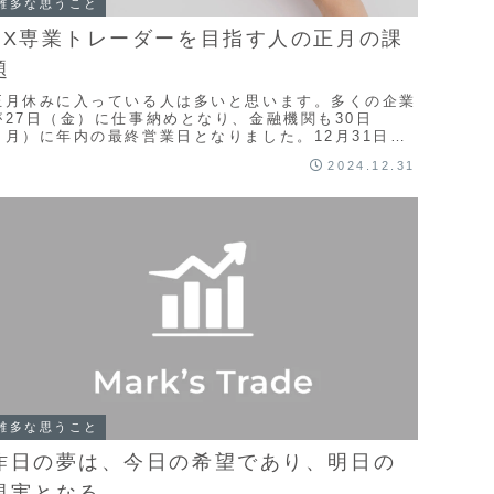
雑多な思うこと
FX専業トレーダーを目指す人の正月の課
題
正月休みに入っている人は多いと思います。多くの企業
が27日（金）に仕事納めとなり、金融機関も30日
（月）に年内の最終営業日となりました。12月31日
（火）から1月5日（日）までは、日本の金融市場は機
2024.12.31
...
雑多な思うこと
昨日の夢は、今日の希望であり、明日の
現実となる