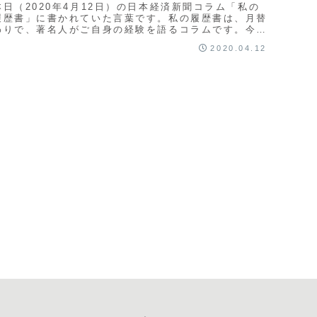
本日（2020年4月12日）の日本経済新聞コラム「私の
履歴書」に書かれていた言葉です。私の履歴書は、月替
わりで、著名人がご自身の経験を語るコラムです。今月
は、出光興産元社長の天坊明彦氏が担当しています...
2020.04.12