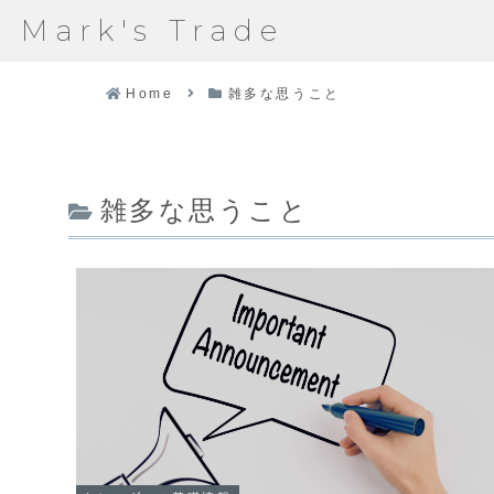
Mark's Trade
Home
雑多な思うこと
雑多な思うこと