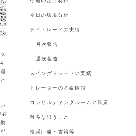
今週の注目材料
今日の環境分析
デイトレードの実績
月次報告
ロス
週次報告
4
。週
スイングトレードの実績
こと
トレーダーの基礎情報
コンサルティングルームの風景
つい
現在
雑多な思うこと
に動
換が
推奨口座・書籍等