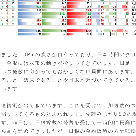
ました。JPYの強さが目立っており、日本時間のク
し、全般には収束の動きが極まってきています。日足・
、いつ発散に向かってもおかしくない局面にあります
なること、週末であることや月末が近づいてきている
思います。
減速観測が出てきています。これを受けて、加速度の
弱まってくるものと思われます。先読みしたUSDの
です。昨日は、日銀総裁の発言を受けて一時的に円高
ドル高を進めてきましたが、日銀の金融政策の方針転