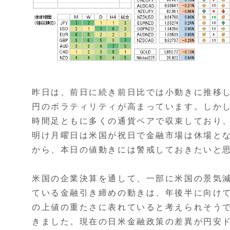
昨日は、前日に続き前日比では小動きに推移し
円のボラティリティが高まっています。しか
時間足ともに多くの通貨ペアで収束しており
明け月曜日は米国が祝日で金融市場は休場と
から、本日の値動きには警戒しておきたいと
米国の企業決算を通して、一部に米国の景気
ている金融引き締めの動きは、年後半に向けて
の上値の重たさに表れていると考えられそう
きました。現在の日米金融政策の差異が円安