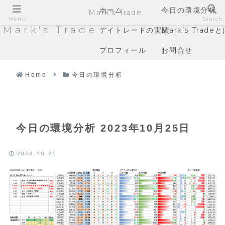
ホーム
今日の環境分析
Mark's Trade
Menu
Search
Mark's Trade
デイトレードの実績
Mark’s Trade
プロフィール
お問合せ
Home
今日の環境分析
今日の環境分析 2023年10月25日
2023.10.25