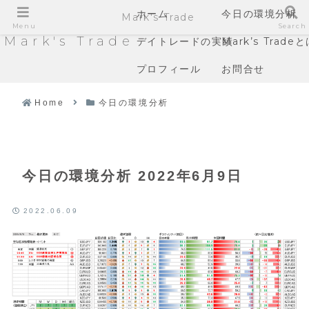
ホーム
今日の環境分析
Mark's Trade
Menu
Search
Mark's Trade
デイトレードの実績
Mark’s Trade
プロフィール
お問合せ
Home
今日の環境分析
今日の環境分析 2022年6月9日
2022.06.09