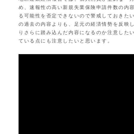
め、速報性の高い新規失業保険申請件数の内容
る可能性を否定できないので警戒しておきたい
の過去の内容よりも、足元の経済情勢を反映し
りさらに踏み込んだ内容になるのか注意したい
ている点にも注意したいと思います。