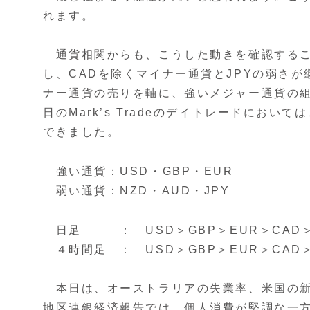
れます。
通貨相関からも、こうした動きを確認するこ
し、CADを除くマイナー通貨とJPYの弱さが
ナー通貨の売りを軸に、強いメジャー通貨の
日のMark’s Tradeのデイトレードにおい
できました。
強い通貨：USD・GBP・EUR
弱い通貨：NZD・AUD・JPY
日足 ： USD＞GBP＞EUR＞CAD＞N
４時間足 ： USD＞GBP＞EUR＞CAD＞
本日は、オーストラリアの失業率、米国の新
地区連銀経済報告では、個人消費が堅調な一