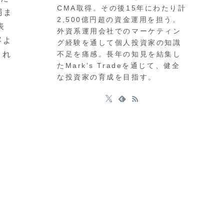
CMA取得。その後15年にわたり計
弱ま
2,500億円超の資金運用を担う。
表
外資系運用会社でのマーケティン
容よ
グ経験を通して個人投資家の知識
不足を痛感。長年の知見を結集し
され
たMark’s Tradeを通じて、健全
な投資家の育成を目指す。