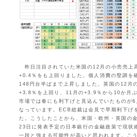
昨日注目されていた米国の12月の小売売上高は
+0.4％をも上回りました。個人消費の堅調を
148円台半ばまで上昇しました。英国の12月
+3.8％を上回り、11月の+3.9％から10
市場では春にも利下げと見込んでいたものが
なっています。ECB総裁は会見で早期利下げ
た。こうしたことから、米国・欧州・英国の
23日に発表予定の日本銀行の金融政策で現状
一段と強まる可能性が高いと思われます。こ