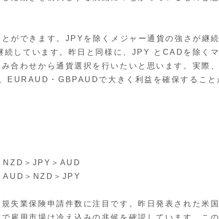
とができます。JPYを除くメジャー通貨の強さが継
継続しています。昨日と同様に、JPY とCADを除く
組み合わせから通貨選択を行いたいと思います。実際
ては、EURAUD・GBPAUDで大きく利益を確保すること
ZD＞JPY＞AUD
AUD＞NZD＞JPY
規失業保険申請件数に注目です。昨日発表された米
方で雇用市場は冷え込みの兆候を確認しています。こ