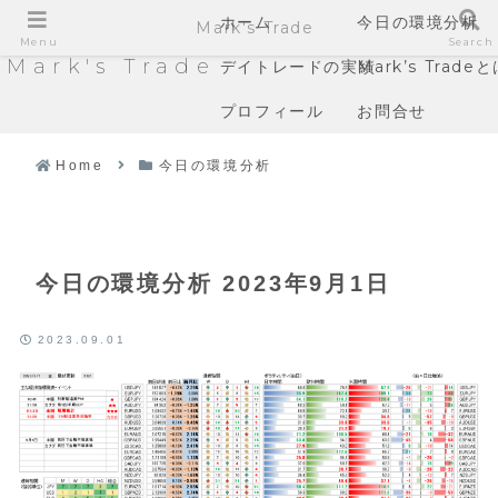
ホーム
今日の環境分析
Mark's Trade
Menu
Search
Mark's Trade
デイトレードの実績
Mark’s Trade
プロフィール
お問合せ
Home
今日の環境分析
今日の環境分析 2023年9月1日
2023.09.01