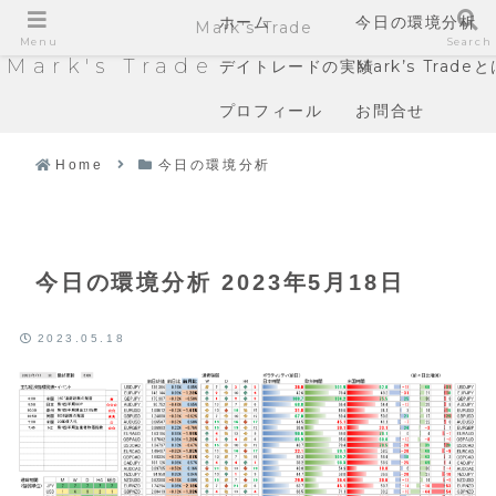
ホーム
今日の環境分析
Mark's Trade
Menu
Search
Mark's Trade
デイトレードの実績
Mark’s Trade
プロフィール
お問合せ
Home
今日の環境分析
今日の環境分析 2023年5月18日
2023.05.18