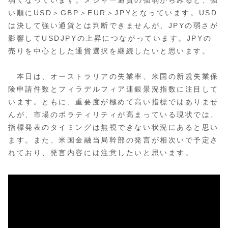
い順にUSD＞GBP＞EUR＞JPYとなっています。USD
は決して強い通貨とは判断できませんが、JPYの弱さが
影響してUSDJPYの上昇につながっています。JPYの
売りを中心とした通貨選択を継続したいと思います。
本日は、オーストラリアの失業率、米国の新規失業保
険申請件数とフィラデルフィア連銀景況指数に注目して
います。ともに、重要度が極めて高い指標ではありませ
んが、市場のボラティリティが高まっている現状では、
指標発表のタイミングは無視できない状況にあると思い
ます。また、米国金融当局幹部の発言が相次いで予定さ
れており、発言内容には注意したいと思います。