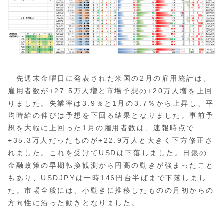
先週末金曜日に発表された米国の2月の雇用統計は、
雇用者数が+27.5万人増と市場予想の+20万人増を上回
りました。失業率は3.9％と1月の3.7％から上昇し、平
均時給の伸びは予想を下回る結果となりました。事前予
想を大幅に上回った1月の雇用者数は、速報時点で
+35.3万人だったものが+22.9万人と大きく下方修正さ
れました。これを受けてUSDは下落しました。日銀の
金融政策の早期転換観測から円高の動きが強まったこと
もあり、USDJPYは一時146円台半ばまで下落しまし
た。市場全般には、小動きに推移したものの月初からの
方向性に沿った動きとなりました。