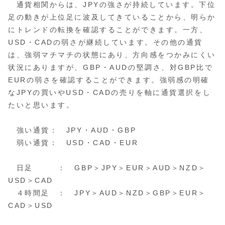
通貨相関からは、JPYの強さが持続しています。下位
足の動きが上位足に波及してきていることから、明らか
にトレンドの転換を確認することができます。一方、
USD・CADの弱さが継続しています。その他の通貨
は、強弱マチマチの状態にあり、方向感をつかみにくい
状況にありますが、GBP・AUDの堅調さ、対GBP比で
EURの弱さを確認することができます。強弱感の明確
なJPYの買いやUSD・CADの売りを軸に通貨選択をし
たいと思います。
強い通貨： JPY・AUD・GBP
弱い通貨： USD・CAD・EUR
日足 ： GBP＞JPY＞EUR＞AUD＞NZD＞
USD＞CAD
４時間足 ： JPY＞AUD＞NZD＞GBP＞EUR＞
CAD＞USD