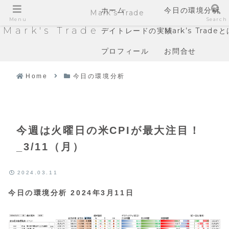
ホーム
今日の環境分析
Mark's Trade
Menu
Search
Mark's Trade
デイトレードの実績
Mark’s Trade
プロフィール
お問合せ
Home
今日の環境分析
今週は火曜日の米CPIが最大注目！
_3/11（月）
2024.03.11
今日の環境分析 2024年3月11日