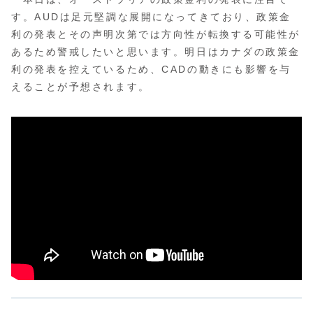
す。AUDは足元堅調な展開になってきており、政策金
利の発表とその声明次第では方向性が転換する可能性が
あるため警戒したいと思います。明日はカナダの政策金
利の発表を控えているため、CADの動きにも影響を与
えることが予想されます。