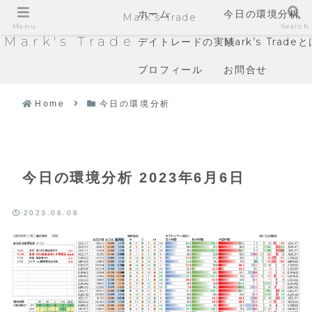
ホーム
今日の環境分析
Mark's Trade
Menu
Search
Mark's Trade
デイトレードの実績
Mark’s Trade
プロフィール
お問合せ
Home
今日の環境分析
今日の環境分析 2023年6月6日
2023.06.06