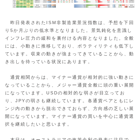
昨日発表されたISM非製造業景況指数は、予想を下回
り5か月ぶりの低水準となりました。景気鈍化を意識し
インフレ圧力の緩和を裏付ける内容となりました。全般
には、小動きに推移しており、ボラティリティも低下し
ています。収束の動きが強まってきていることから、動
き出しを待っている状況にあります。
通貨相関からは、マイナー通貨が相対的に強い動きに
なっていることから、メジャー通貨全般に頭の重い展開
になっています。USDの相対的な弱さが目立ってお
り、JPYの弱さも継続しています。各通貨ペアともにレ
ンジ内の動きから脱出できておらず、方向感の乏しい展
開になっています。マイナー通貨の買いを中心に通貨選
択を継続したいと思います。
本日は、オーストラリアの政策金利の発表に注目で