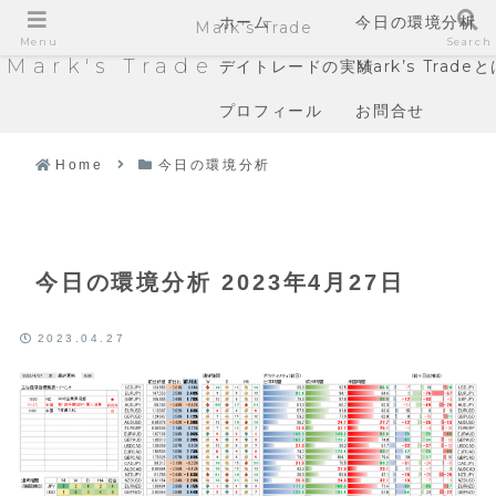
ホーム
今日の環境分析
Mark's Trade
Menu
Search
Mark's Trade
デイトレードの実績
Mark’s Trade
プロフィール
お問合せ
Home
今日の環境分析
今日の環境分析 2023年4月27日
2023.04.27