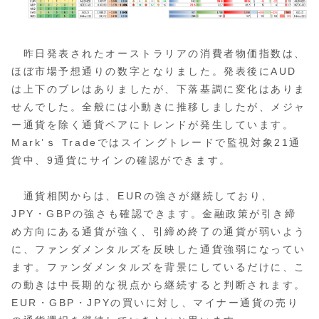
昨日発表されたオーストラリアの消費者物価指数は、
ほぼ市場予想通りの数字となりました。発表後にAUD
は上下のブレはありましたが、下落基調に変化はありま
せんでした。全般には小動きに推移しましたが、メジャ
ー通貨を除く通貨ペアにトレンドが発生しています。
Mark’ｓ Tradeではスイングトレードで監視対象21通
貨中、9通貨にサインの確認ができます。
通貨相関からは、EURの強さが継続しており、
JPY・GBPの強さも確認できます。金融政策が引き締
め方向にある通貨が強く、引締め終了の通貨が弱いよう
に、ファンダメンタルズを反映した通貨強弱になってい
ます。ファンダメンタルズを背景にしているだけに、こ
の動きは中長期的な視点から継続すると判断されます。
EUR・GBP・JPYの買いに対し、マイナー通貨の売り