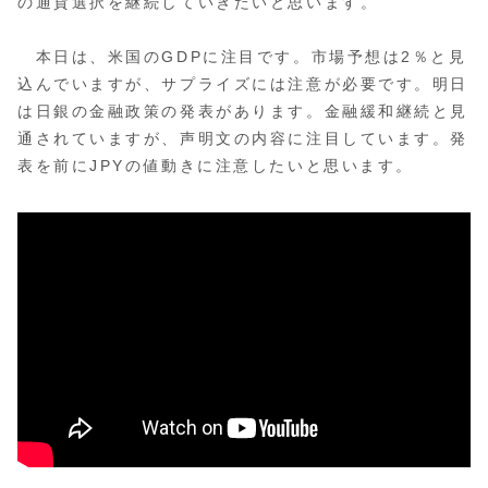
の通貨選択を継続していきたいと思います。
本日は、米国のGDPに注目です。市場予想は2％と見
込んでいますが、サプライズには注意が必要です。明日
は日銀の金融政策の発表があります。金融緩和継続と見
通されていますが、声明文の内容に注目しています。発
表を前にJPYの値動きに注意したいと思います。