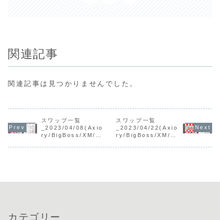
関連記事
関連記事は見つかりませんでした。
スワップ一覧
スワップ一覧
_2023/04/08(Axio
_2023/04/22(Axio
ry/BigBoss/XM/Ti
ry/BigBoss/XM/Ti
tan)
tan)
カテゴリー