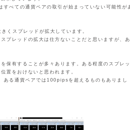
ではすべての通貨ペアの取引が始まっていない可能性が
。
、大きくスプレッドが拡大しています。
、スプレッドの拡大は仕方ないことだと思いますが、
ンを保有することが多々あります。ある程度のスプレ
の位置をおけないと思われます。
、ある通貨ペアでは100pipsを超えるものもありまし