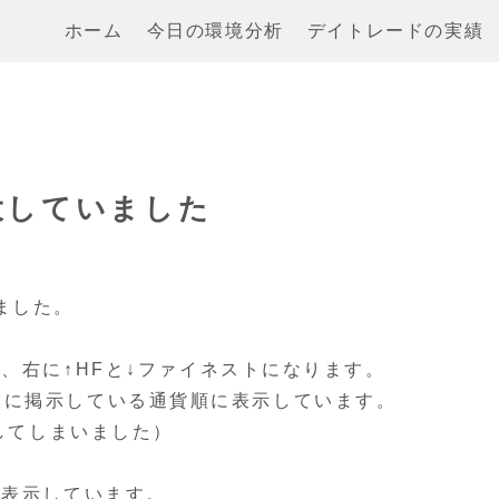
ホーム
今日の環境分析
デイトレードの実績
大していました
ました。
Titan、右に↑HFと↓ファイネストになります。
表に掲示している通貨順に表示しています。
をしてしまいました）
を表示しています。