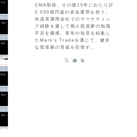
CMA取得。その後15年にわたり計
2,500億円超の資金運用を担う。
外資系運用会社でのマーケティン
グ経験を通して個人投資家の知識
不足を痛感。長年の知見を結集し
たMark’s Tradeを通じて、健全
な投資家の育成を目指す。