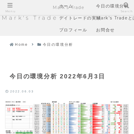
ホーム
今日の環境分析
Mark's Trade
Menu
Search
Mark's Trade
デイトレードの実績
Mark’s Trade
プロフィール
お問合せ
Home
今日の環境分析
今日の環境分析 2022年6月3日
2022.06.03