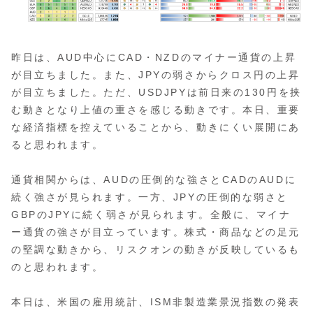
昨日は、AUD中心にCAD・NZDのマイナー通貨の上昇
が目立ちました。また、JPYの弱さからクロス円の上昇
が目立ちました。ただ、USDJPYは前日来の130円を挟
む動きとなり上値の重さを感じる動きです。本日、重要
な経済指標を控えていることから、動きにくい展開にあ
ると思われます。
通貨相関からは、AUDの圧倒的な強さとCADのAUDに
続く強さが見られます。一方、JPYの圧倒的な弱さと
GBPのJPYに続く弱さが見られます。全般に、マイナ
ー通貨の強さが目立っています。株式・商品などの足元
の堅調な動きから、リスクオンの動きが反映しているも
のと思われます。
本日は、米国の雇用統計、ISM非製造業景況指数の発表