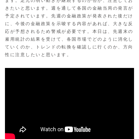
ます。足元の弱い動きが継続するのか否か、注意してお
きたいと思います。週を通して各国の金融当局の発言が
予定されています。先週の金融政策が発表された後だけ
に、今後の金融政策を示唆する内容があれば、大きな反
応が予想されるため警戒が必要です。本日は、先週末の
雇用統計の結果を受けて、各国市場でどのように消化し
ていくのか、トレンドの転換を確認しに行くのか、方向
性に注意したいと思います。