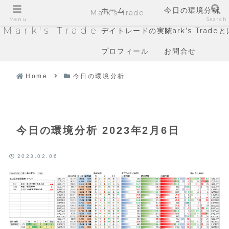
ホーム
今日の環境分析
Mark's Trade
Menu
Search
Mark's Trade
デイトレードの実績
Mark’s Trade
プロフィール
お問合せ
Home
今日の環境分析
今日の環境分析 2023年2月6日
2023.02.06