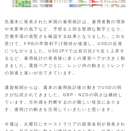
先週末に発表された米国の雇用統計は、雇用者数の増加
や失業率の低下など、予想を上回る堅調な数字となり、
労働市場の底堅さを確認する結果となりました。これを
受けて、FRBの早期利下げ期待が後退し、USDの反発
につながりました。USDJPYでは前日比2％近く上昇す
るなど、雇用統計の発表後に多くの通貨ペアが大きく動
きました。通貨ペアごとに、レンジ内の動きとトレンド
の加速と違いが出てきています。
通貨相関からは、週末の雇用統計後の動きでUSDの弱
さが払拭されてきました。GBP・NZDの弱さは継続し
ています。方向感を判断するのが難しい状況にありま
す。週明けの動きを注視していきたいと思います。
今週は、火曜日にオーストラリアの政策金利が発表され