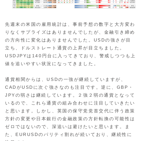
先週末の米国の雇用統計は、事前予想の数字と大方変わ
りなくサプライズはありませんでしたが、金融引き締め
の方向性に変化はありませんでした。USDの強さが目
立ち、ドルストレート通貨の上昇が目立ちました。
USDJPYは140円台に入ってきており、警戒しつつも上
値を追いやすい状況になってきました。
通貨相関からは、USDの一強が継続していますが、
CADがUSDに次ぐ強さなのも注目です。逆に、GBP・
JPYの弱さは継続しています。２強２弱の通貨となって
いるので、これら通貨の組み合わせに注目していきたい
と思います。しかし、英国の保守党党首交代に伴う政策
方針の変更や日本銀行の金融政策の方針転換の可能性は
ゼロではないので、深追いは避けたいと思います。ま
た、EURUSDのパリティ割れが続いており、継続性に