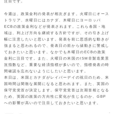
注目です。
今週は、政策金利の発表が相次ぎます。火曜日にオース
トラリア、水曜日にはカナダ、木曜日にヨーロッパ
ECBの政策金利などが発表されます。これら各国・地
域は、利上げ方向を継続する方針ですが、その引き上げ
幅に注意したいと思います。発表を前に思惑的な動きが
強まると思われるので、発表日の前から値動きに警戒し
ておきたいと思います。なかでも木曜日のECBの政策
金利に注目です。また、火曜日の米国のISM非製造業景
況指数など、重要な経済指標が多いので、指標発表の時
間確認を忘れないようにしたいと思います。
本日は、米国とカナダがレイバーデイの祝日のため、米
国時間は閑散な展開になると思われます。また、英国の
保守党党首が決定します。保守党党首は次期首相となる
ため、英国の政策の方向性に変化が生じるのか、GBP
への影響が高いので注目しておきたいと思います。