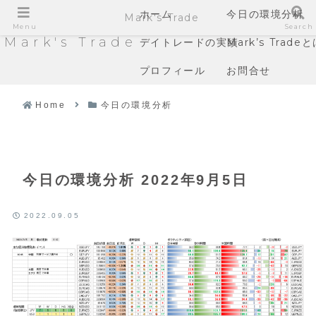
ホーム
今日の環境分析
Mark's Trade
Menu
Search
Mark's Trade
デイトレードの実績
Mark’s Trade
プロフィール
お問合せ
Home
今日の環境分析
今日の環境分析 2022年9月5日
2022.09.05