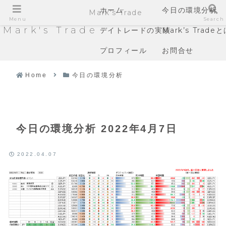
ホーム
今日の環境分析
Mark's Trade
Menu
Search
Mark's Trade
デイトレードの実績
Mark’s Trade
プロフィール
お問合せ
Home
今日の環境分析
今日の環境分析 2022年4月7日
2022.04.07