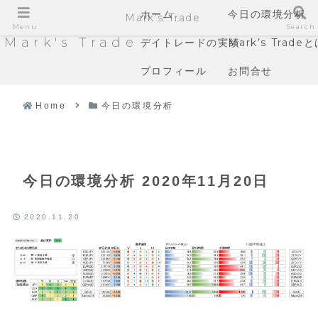
ホーム
今日の環境分析
Mark's Trade
Menu
Search
Mark's Trade
デイトレードの実績
Mark’s Trade
プロフィール
お問合せ
Home
今日の環境分析
今日の環境分析 2020年11月20日
2020.11.20