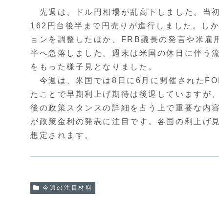
先週は、ドル円相場が乱高下しました。当初
162円台後半まで円売りが進行しました。し
ョンを調整したほか、FRB議長の発言や米雇
半へ急落しました。週末は米国の休日に伴う
をもった様子見となりました。
今週は、米国では8日に6月に開催されたFO
たことで早期利上げ期待は後退していますが
後の政策スタンスの詳細を占う上で重要な内容
が政策金利の発表に注目です。各国の利上げ
想定されます。
今週の注目材料