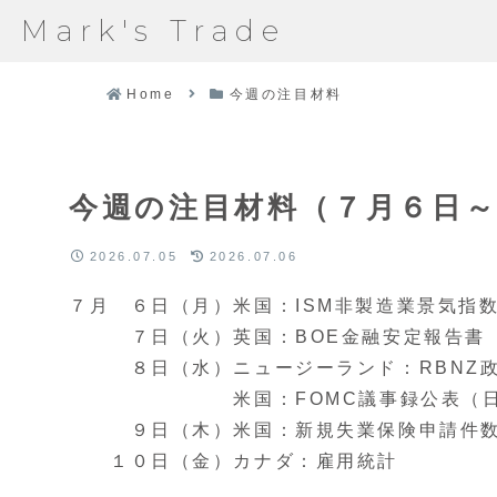
Mark's Trade
Home
今週の注目材料
今週の注目材料（７月６日
2026.07.05
2026.07.06
７月 ６日（月）米国：ISM非
７日（火）英国：BOE金融安定報告書
８日（水）ニュージーランド：RBNZ政
米国：FOMC議事録公表（日本時
９日（木）米国：新規失業保険申請件
１０日（金）カナダ：雇用統計