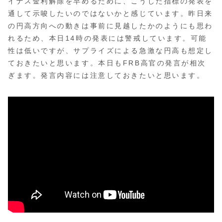
イナス金利解除を早めるために、こうした指標の発表を
通して示唆したいのではないかと感じています。昨日来
の円高方向への動きは事前に見越したかのようにも思わ
れるため、本日14時の発表には警戒しています。可能
性は低いですが、サプライズによる急激な円高も想定し
ておきたいと思います。本日もFRB高官の発言が相次
ぎます。発言内容には注意しておきたいと思います。