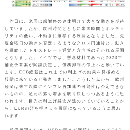
昨日は、米国は感謝祭の連休明けで大きな動きを期待
していましたが、欧州時間とともに米国時間もボラティ
リティの低い、小動きに推移する展開となりました。先
週金曜日の動きを否定するようなクロス円通貨と、動き
を継続したドルストレート通貨と方向感の分かれる展開
となりました。ドイツでは、懸念材料であった2023年
補正予算案が閣議決定し、債務抑制の停止へと動いてい
ます。ECB総裁はこれまでの利上げの効果を見極める
段階に来ていると発言しました。こうした点から、欧州
経済は来年以降にインフレ再加速の可能性は否定できな
いものの、足元の落ち着きを取り戻しつつあるように思
われます。目先の利上げ懸念が遠のいていていることか
ら、EURの頭を押さえる展開になっているように思わ
れます。