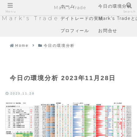
ホーム
今日の環境分析
Mark's Trade
Menu
Search
Mark's Trade
デイトレードの実績
Mark’s Trade
プロフィール
お問合せ
Home
今日の環境分析
今日の環境分析 2023年11月28日
2023.11.28