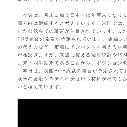
今週は、月末に加え日本では年度末になりま
高方向は継続すると考えています。米国では、
した公聴会での証言が注目されています。また
FRB高官の発言が予定されています。金融シ
の考え方など、市場にインパクトを与える材
が相次ぎますが、来週に控える雇用統計やIS
月末・四半期末であることから、ポジション
本日は、英国BOE総裁の発言が予定されて
欧米の金融システム不安はいつ材料が出ても
いと考えています。