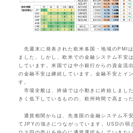
先週末に発表された欧米各国・地域のPMIは
ました。しかし、欧米での金融システム不安
しています。米国では中小銀行からの資金流
の金融不安は継続しています。金融不安とイ
す。
市場全般は、終値では小動きに終始しました
きく低下しているものの、欧州時間で高まっ
通貨相関からは、先進国の金融システム不安
てJPYの強さにつながっています。USDの弱
ロス円の売りを中心に通貨選択をしていきた