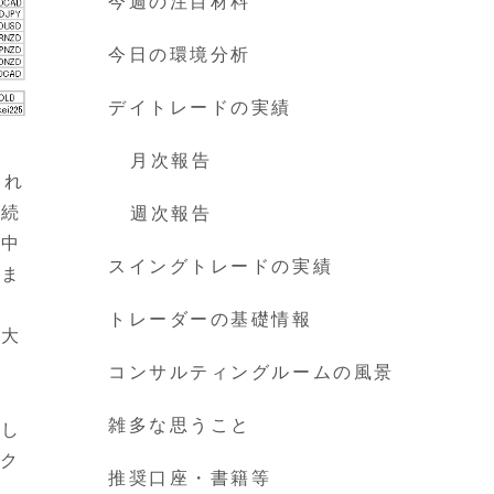
今週の注目材料
今日の環境分析
デイトレードの実績
月次報告
され
継続
週次報告
界中
スイングトレードの実績
いま
トレーダーの基礎情報
で大
コンサルティングルームの風景
雑多な思うこと
とし
。ク
推奨口座・書籍等