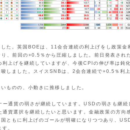
た。英国BOEは、11会合連続の利上げをし政策金
となり、前回の+0.5％から圧縮しました。前日発表され
め利上げを継続していますが、今後CPIの伸び率は鈍
しました。スイスSNBは、2会合連続で+0.5％利
いものの、小動きに推移しました。
ナー通貨の弱さが継続しています。USDの弱さも継続
た通貨選択を継続したいと思います。金融政策の方向
国ともに利上げのゴールが明確になりつつあり、US
ます。