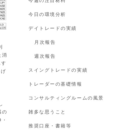
今週の注目材料
今日の環境分析
デイトレードの実績
月次報告
利
た消
週次報告
化す
スイングトレードの実績
上げ
トレーダーの基礎情報
コンサルティングルームの風景
し
感の
雑多な思うこと
D・
推奨口座・書籍等