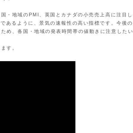
国・地域のPMI、英国とカナダの小売売上高に注目し
称であるように、景気の速報性の高い指標です。今後
るため、各国・地域の発表時間帯の値動きに注意した
ります。