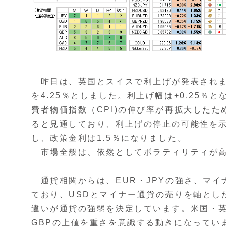
昨日は、英国とスイスで利上げが発表されまし
を4.25％としました。利上げ幅は+0.25％
費者物価指数（CPI)の伸び率が再拡大したた
ると見通しており、利上げの停止の可能性を示唆
し、政策金利は1.5％になりました。
市場全般は、依然としてボラティリティが高
通貨相関からは、EUR・JPYの強さ、マイ
ており、USDとマイナー通貨の売りを軸とし
違いが通貨の強弱を決定しています。米国・英
GBPの上値を重さを意識する動きになってい