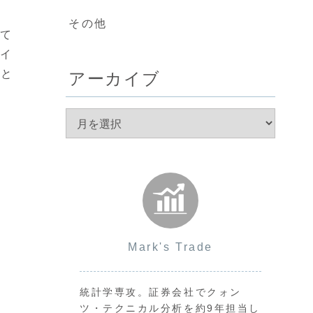
その他
て
のイ
いと
アーカイブ
Mark's Trade
統計学専攻。証券会社でクォン
ツ・テクニカル分析を約9年担当し