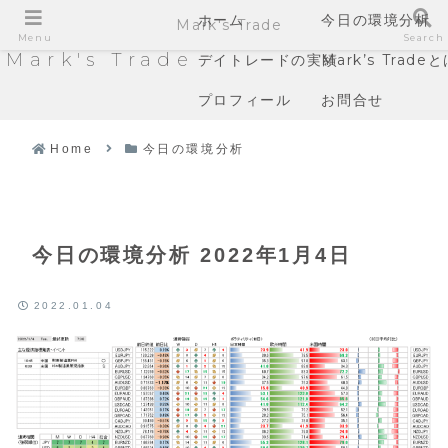
ホーム
今日の環境分析
Mark's Trade
Menu
Search
Mark's Trade
デイトレードの実績
Mark’s Trade
プロフィール
お問合せ
Home
今日の環境分析
今日の環境分析 2022年1月4日
2022.01.04