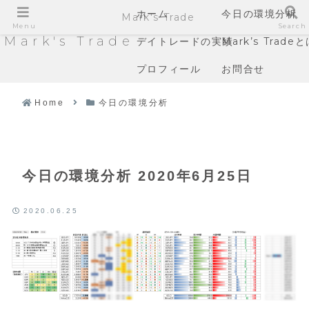
ホーム
今日の環境分析
Mark's Trade
Menu
Search
Mark's Trade
デイトレードの実績
Mark’s Trade
プロフィール
お問合せ
Home
今日の環境分析
今日の環境分析 2020年6月25日
2020.06.25