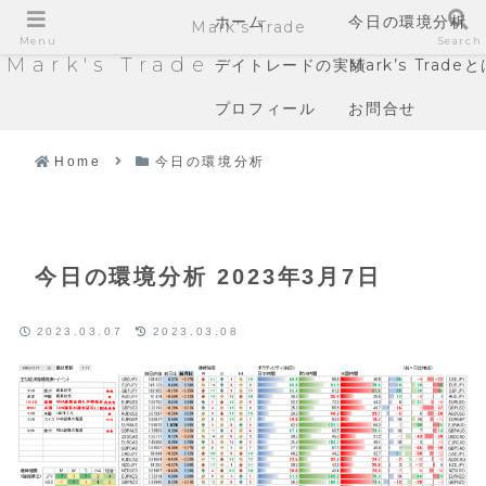
ホーム
今日の環境分析
Mark's Trade
Menu
Search
Mark's Trade
デイトレードの実績
Mark’s Trade
プロフィール
お問合せ
Home
今日の環境分析
今日の環境分析 2023年3月7日
2023.03.07
2023.03.08