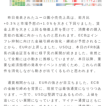
昨日発表されたユーロ圏小売売上高は、前月比
+0.3％と市場予想の+1.0％を大きく下回りました。賃
金上昇を大きく上回る物価上昇を受けて、消費者の購入
意欲の低減に向かったものと思われます。ECBはイン
フレ抑制に向けた金融引締め強化・継続が予想されるこ
とから、EURが上昇しました。USDは、本日のFRB議
長の議会証言を前に様子見の展開が続きました。依然と
して全般には小動きに推移していますが、本日以降、重
要な経済指標の発表やイベントが続くため、これらの案
件を消化しながら動きが出てくるものと思われます。
通貨相関からは、EURの強さが目立ちました。ECB
の金融引締めを背景に、現状では最強通貨になりつつあ
ります。一方で、USDは堅調ではあるものの、上値を
追いにくい展開になっています。マイナー通貨はともに