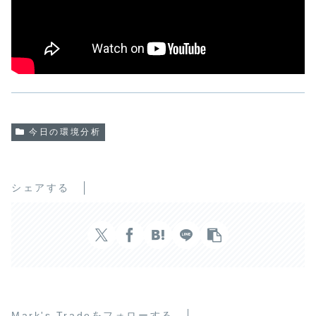
今日の環境分析
シェアする
Mark's Tradeをフォローする