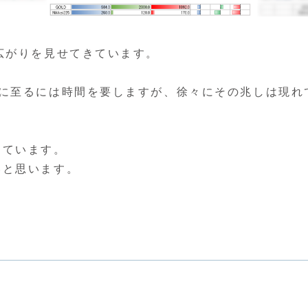
広がりを見せてきています。
成に至るには時間を要しますが、徐々にその兆しは現れ
きています。
いと思います。