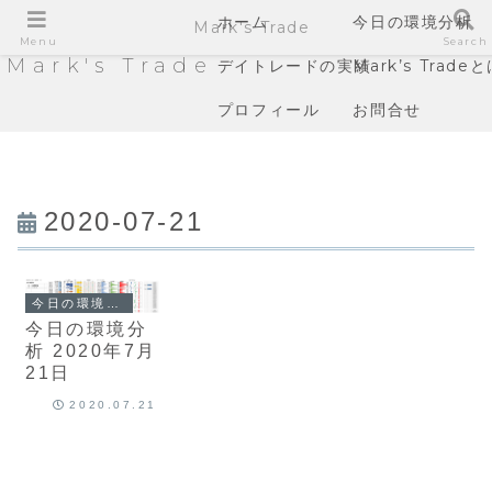
ホーム
今日の環境分析
Mark's Trade
Menu
Search
Mark's Trade
デイトレードの実績
Mark’s Trade
プロフィール
お問合せ
2020-07-21
今日の環境分析
今日の環境分
析 2020年7月
21日
2020.07.21