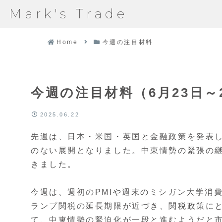
Mark's Trade
Home
今週の注目材料
今週の注目材料（6月23日～
2025.06.22
先週は、日本・米国・英国と金融政策を発表
のない展開となりました。中東情勢の緊張の
きました。
今週は、週初のPMIや週末のミシガン大学消
ランプ関税の延長期限が近づき、関税政策に
て、中東情勢の緊迫化が一段と進むようだと