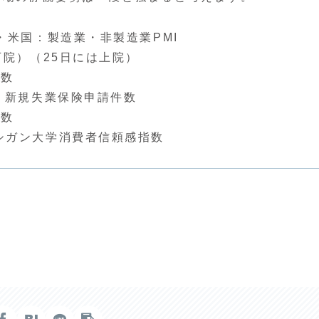
・米国：製造業・非製造業PMI
下院）（25日には上院）
指数
、新規失業保険申請件数
指数
ン大学消費者信頼感指数