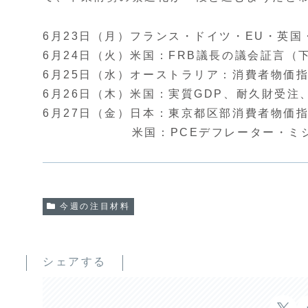
6月23日（月）フランス・ドイツ・EU・英国
6月24日（火）米国：FRB議長の議会証言（
6月25日（水）オーストラリア：消費者物価
6月26日（木）米国：実質GDP、耐久財受注
6月27日（金）日本：東京都区部消費者物価
米国：PCEデフレーター・ミシガ
今週の注目材料
シェアする