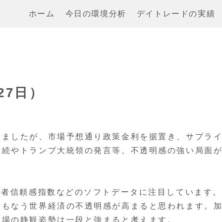
ホーム
今日の環境分析
デイトレードの実績
27日）
しましたが、市場予想通り政策金利を据置き、サプラ
継続やトランプ大統領の発言等、不透明感の強い局面
費者信頼感指数などのソフトデータに注目しています
ともなう世界経済の不透明感が高まると思われます。
市場の静観姿勢は一段と強まると考えます。