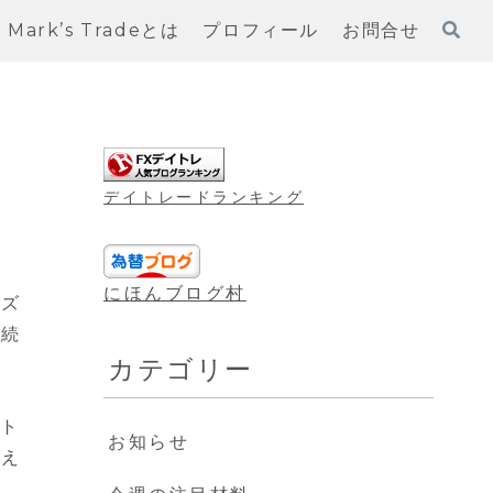
Mark’s Tradeとは
プロフィール
お問合せ
デイトレードランキング
にほんブログ村
イズ
が続
カテゴリー
。ト
お知らせ
加え