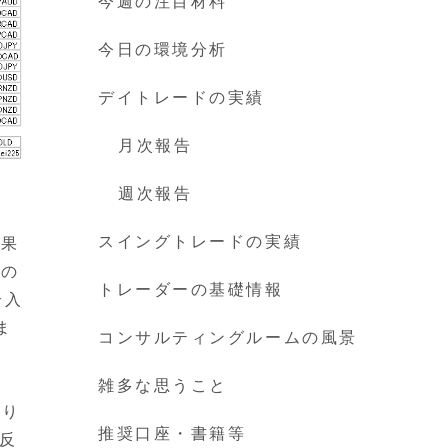
今週の注目材料
今日の環境分析
デイトレードの実績
月次報告
週次報告
スイングトレードの実績
効果
数の
トレーダーの基礎情報
介入
ま
コンサルティングルームの風景
雑多な思うこと
戻り
推奨口座・書籍等
が反