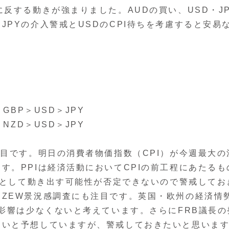
反する動きが強まりました。AUDの買い、USD・J
PYの介入警戒とUSDのCPI待ちを考慮すると安易
BP＞USD＞JPY
NZD＞USD＞JPY
目です。明日の消費者物価指数（CPI）が今週最大の
す。PPIは経済活動においてCPIの前工程にあたるも
前兆として動き出す可能性が否定できないので警戒してお
ZEW景況感調査にも注目です。英国・欧州の経済情
の影響は少なくないと考えています。さらにFRB議長の
ないと予想していますが、警戒しておきたいと思いま