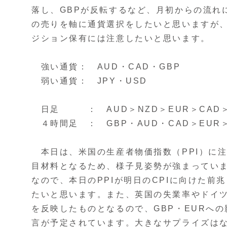
落し、GBPが反転するなど、月初からの流れに
の売りを軸に通貨選択をしたいと思いますが、J
ジション保有には注意したいと思います。
強い通貨： AUD・CAD・GBP
弱い通貨： JPY・USD
日足 ： AUD＞NZD＞EUR＞CAD＞G
４時間足 ： GBP・AUD・CAD＞EUR＞
本日は、米国の生産者物価指数（PPI）に注
目材料となるため、様子見姿勢が強まっていま
なので、本日のPPIが明日のCPIに向けた
たいと思います。また、英国の失業率やドイツ
を反映したものとなるので、GBP・EURへ
言が予定されています。大きなサプライズは