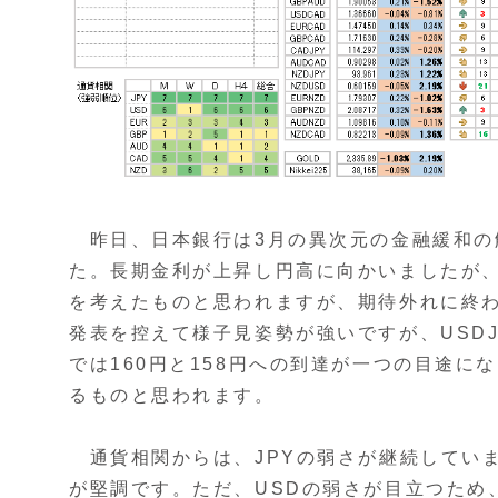
昨日、日本銀行は3月の異次元の金融緩和の
た。長期金利が上昇し円高に向かいましたが
を考えたものと思われますが、期待外れに終
発表を控えて様子見姿勢が強いですが、USDJ
では160円と158円への到達が一つの目途に
るものと思われます。
通貨相関からは、JPYの弱さが継続してい
が堅調です。ただ、USDの弱さが目立つため、