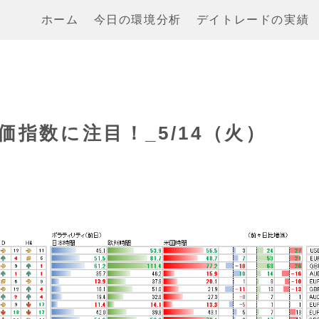
ホーム
今日の環境分析
デイトレードの実績
価指数に注目！_5/14（火）