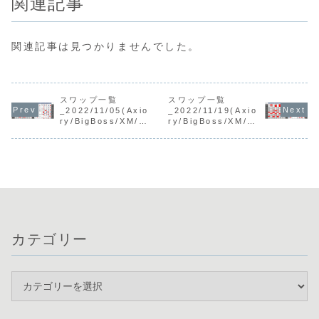
関連記事
関連記事は見つかりませんでした。
スワップ一覧
スワップ一覧
_2022/11/05(Axio
_2022/11/19(Axio
ry/BigBoss/XM/Ti
ry/BigBoss/XM/Ti
tan)
tan)
カテゴリー