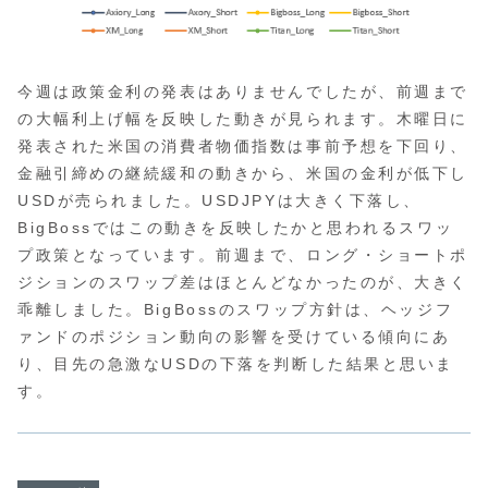
今週は政策金利の発表はありませんでしたが、前週まで
の大幅利上げ幅を反映した動きが見られます。木曜日に
発表された米国の消費者物価指数は事前予想を下回り、
金融引締めの継続緩和の動きから、米国の金利が低下し
USDが売られました。USDJPYは大きく下落し、
BigBossではこの動きを反映したかと思われるスワッ
プ政策となっています。前週まで、ロング・ショートポ
ジションのスワップ差はほとんどなかったのが、大きく
乖離しました。BigBossのスワップ方針は、ヘッジフ
ァンドのポジション動向の影響を受けている傾向にあ
り、目先の急激なUSDの下落を判断した結果と思いま
す。