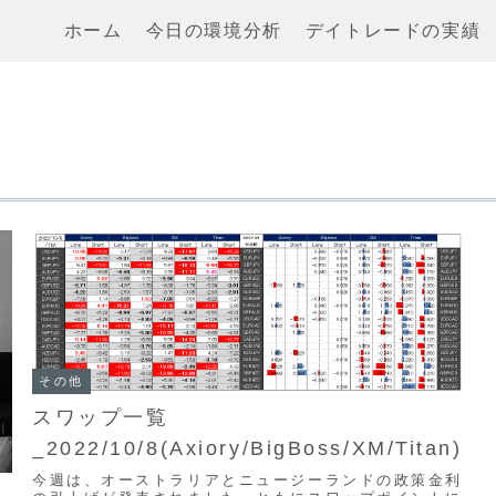
ホーム
今日の環境分析
デイトレードの実績
その他
スワップ一覧
_2022/10/8(Axiory/BigBoss/XM/Titan)
今週は、オーストラリアとニュージーランドの政策金利