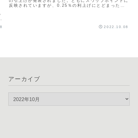
の引上げが発表されました。ともにスワップポイントに
反映されていますが、0.25％の利上げにとどまったオ
ーストラリアに対し、ニュージーランドは0.5％の...
％
っ
08
2022.10.08
アーカイブ