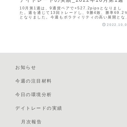
10月第1週は、9通貨ペアで+527.2pipsとなりまし
た。週を通じて13回トレードし、9勝4敗、勝率69.2
となりました。今週もボラティリティの高い展開とな
ため、Stopの位置を広めにした結果...
2022.10.
お知らせ
今週の注目材料
今日の環境分析
デイトレードの実績
月次報告