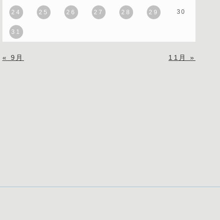
30
24
25
26
27
28
29
31
« 9月
11月 »