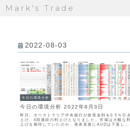
Mark's Trade
2022-08-03
今日の環境分析
今日の環境分析 2022年8月3日
昨日、オーストラリア中央銀行が政策金利を0.5％引
上げ、4回連続の利上げとなりました。市場は大幅な
上げを期待していたのか、発表直後にAUDは下落しま
したが、レンジ内の動きで推移しています。USDは..