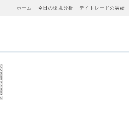
ホーム
今日の環境分析
デイトレードの実績
き
利
.