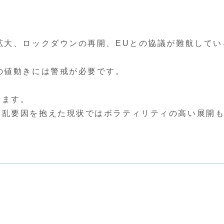
拡大、ロックダウンの再開、EUとの協議が難航してい
の値動きには警戒が必要です。
ります。
波乱要因を抱えた現状ではボラティリティの高い展開