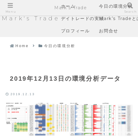
ホーム
今日の環境分析
Mark's Trade
Menu
Search
Mark's Trade
デイトレードの実績
Mark’s Trade
プロフィール
お問合せ
Home
今日の環境分析
2019年12月13日の環境分析データ
2019.12.13