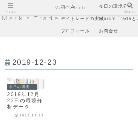
ホーム
今日の環境分析
Mark's Trade
Menu
Search
Mark's Trade
デイトレードの実績
Mark’s Trade
プロフィール
お問合せ
2019-12-23
今日の環境分析
2019年12月
23日の環境分
析データ
2019.12.23