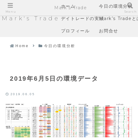
ホーム
今日の環境分析
Mark's Trade
Menu
Search
Mark's Trade
デイトレードの実績
Mark’s Trade
プロフィール
お問合せ
Home
今日の環境分析
2019年6月5日の環境データ
2019.06.05