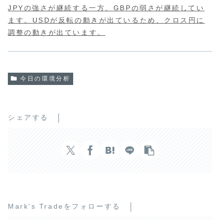
JPYの強さが継続する一方、GBPの弱さが継続してい
ます。USDが反転の動きが出ているため、クロス円に
調整の動きが出ています。
今日の環境分析
シェアする
Mark's Tradeをフォローする