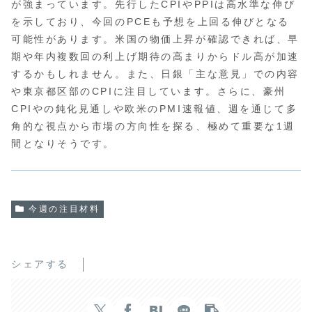
が強まっています。先行したCPIやPPIは高水準な伸び
を示しており、今回のPCEも予想を上回る伸びとなる
可能性があります。米国の物価上昇が確認できれば、早
期や年内複数回の利上げ期待の高まりからドル高が加速
するかもしれません。また、日銀「主な意見」での内容
や東京都区部のCPIに注目しています。さらに、豪州
CPIやの鈍化見通しや欧米のPMI速報値、週を通じて多
角的な視点から市場の方向性を探る、極めて重要な1週
間となりそうです。
今週の注目材料
シェアする