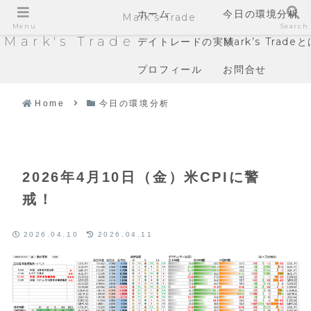
ホーム
今日の環境分析
Mark's Trade
Menu
Search
Mark's Trade
デイトレードの実績
Mark’s Trade
プロフィール
お問合せ
Home
今日の環境分析
2026年4月10日（金）米CPIに警
戒！
2026.04.10
2026.04.11