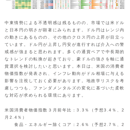
中東情勢による不透明感は残るものの、市場では米ドル
と日本円の弱さが顕著にみられます。ドル円はレンジ内
の動きにあるものの、その他のクロス円の上昇が目立っ
ています。ドル円が上昇し円安が進行すれば介入への警
戒感が強まると思われます。多くの通貨ペアで中長期的
なトレンドの転換が起きており、豪ドルの強さを軸に通
貨選択を検討したいと思います。本日は、米国の消費者
物価指数が発表され、インフレ動向がドル相場に与える
影響を注視しておく必要があります。地政学リスクを考
慮しつつも、ファンダメンタルズの変化に基づいた柔軟
な対応が求められる環境にあります。
米国消費者物価指数３月前年比：3.3％（予想3.4％、2
月2.4％）
食品・エネルギー除くコア：2.6％（予想2.7％、2