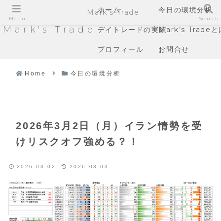
ホーム
今日の環境分析
Mark's Trade
Menu
Search
Mark's Trade
デイトレードの実績
Mark’s Trade
プロフィール
お問合せ
Home
今日の環境分析
2026年3月2日（月）イラン情勢を受
けリスクオフ強める？！
2026.03.02
2026.03.03