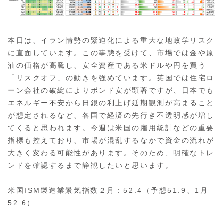
本日は、イラン情勢の緊迫化による重大な地政学リスク
に直面しています。この事態を受けて、市場では金や原
油の価格が高騰し、安全資産である米ドルや円を買う
「リスクオフ」の動きを強めています。英国では住宅ロ
ーン会社の破綻によりポンド安が顕著ですが、日本でも
エネルギー不安から日銀の利上げ延期観測が高まること
が想定されるなど、各国で経済の先行き不透明感が増し
てくると思われます。今週は米国の雇用統計などの重要
指標も控えており、市場が混乱するなかで資金の流れが
大きく変わる可能性があります。そのため、明確なトレ
ンドを確認するまで静観したいと思います。
米国ISM製造業景気指数２月：52.4（予想51.9、1月
52.6）