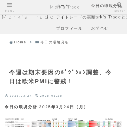
ホーム
今日の環境分析
Mark's Trade
Menu
Search
Mark's Trade
デイトレードの実績
Mark’s Trade
プロフィール
お問合せ
Home
今日の環境分析
今週は期末要因のﾎﾟｼﾞｼｮﾝ調整、今
日は欧米PMIに警戒！
2025.03.24
2025.03.25
今日の環境分析 2025年3月24日（月）