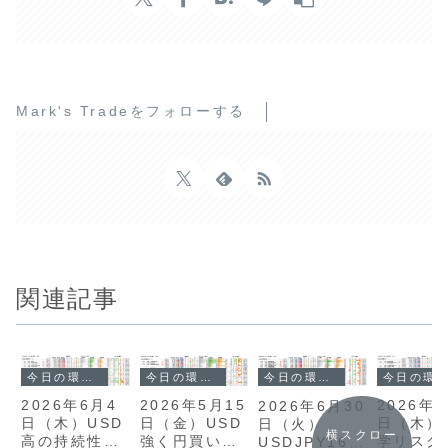
Mark's Tradeをフォローする
関連記事
今日の環境分析
今日の環境分析
今日の環境分析
今日の環境分析
2026年5月15
2026年
2026年6月4
2026年6月30
日（金）USD
日（木）
日（木）USD
日（火）
横スクロー
強く円買い介
学リスク
高の持続性に
USDJPY162