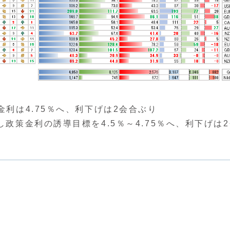
金利は4.75％へ、利下げは2会合ぶり
し政策金利の誘導目標を4.5％～4.75％へ、利下げは