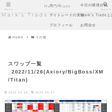
ホーム
今日の環境分析
Mark's Trade
Menu
Search
Mark's Trade
デイトレードの実績
Mark’s Trade
プロフィール
お問合せ
Home
その他
スワップ一覧
_2022/11/26(Axiory/BigBoss/XM
/Titan)
2022.11.26
2025.05.27