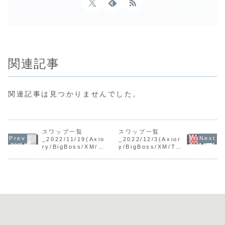
関連記事
関連記事は見つかりませんでした。
スワップ一覧
スワップ一覧
_2022/11/19(Axio
_2022/12/3(Axior
ry/BigBoss/XM/Ti
y/BigBoss/XM/Tit
tan)
an)