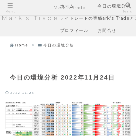
ホーム
今日の環境分析
Mark's Trade
Menu
Search
Mark's Trade
デイトレードの実績
Mark’s Trade
プロフィール
お問合せ
Home
今日の環境分析
今日の環境分析 2022年11月24日
2022.11.24