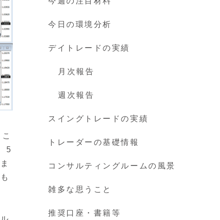
今週の注目材料
今日の環境分析
デイトレードの実績
月次報告
週次報告
スイングトレードの実績
。こ
トレーダーの基礎情報
、5
。ま
コンサルティングルームの風景
最も
雑多な思うこと
推奨口座・書籍等
サル