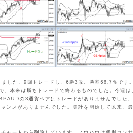
となりました。9回トレードし、6勝3敗、勝率66.7％です
で、本来は勝ちトレードで終わるものでした。今週は
GBPAUDの3通貨ペアはトレードがありませんでした
チャンスがありませんでした。集計を開始して以来、
はチャートから削除しています。ノウハウは個別コン