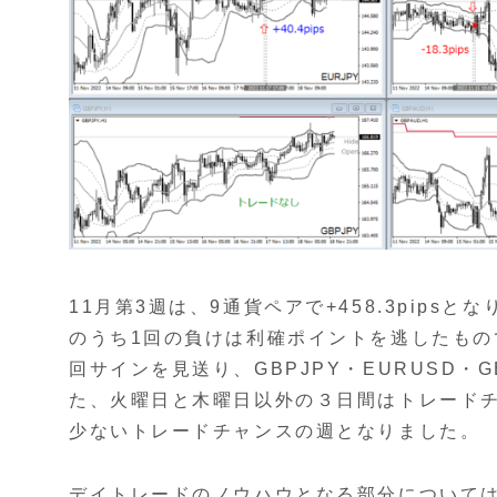
11月第3週は、9通貨ペアで+458.3pips
のうち1回の負けは利確ポイントを逃したもの
回サインを見送り、GBPJPY・EURUSD・
た、火曜日と木曜日以外の３日間はトレード
少ないトレードチャンスの週となりました。
デイトレードのノウハウとなる部分について