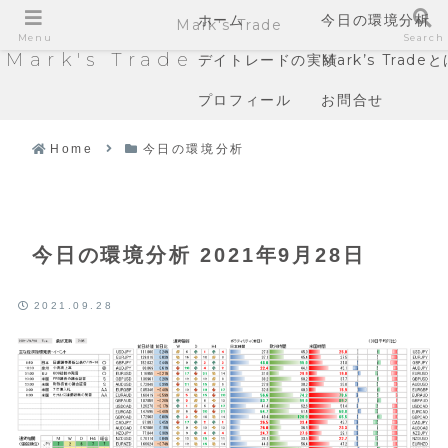
ホーム
今日の環境分析
Mark's Trade
Menu
Search
Mark's Trade
デイトレードの実績
Mark’s Trade
プロフィール
お問合せ
Home
今日の環境分析
今日の環境分析 2021年9月28日
2021.09.28