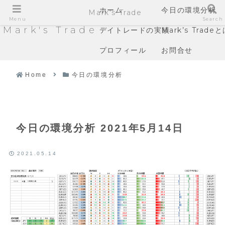
ホーム
今日の環境分析
Mark's Trade
Menu
Search
Mark's Trade
デイトレードの実績
Mark’s Trade
プロフィール
お問合せ
Home
今日の環境分析
今日の環境分析 2021年5月14日
2021.05.14