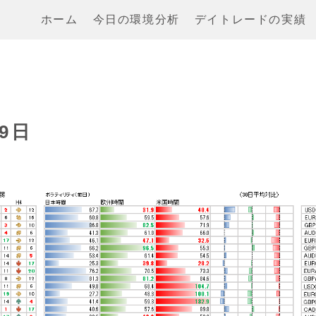
ホーム
今日の環境分析
デイトレードの実績
9日