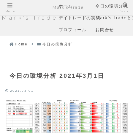
ホーム
今日の環境分析
Mark's Trade
Menu
Search
Mark's Trade
デイトレードの実績
Mark’s Trade
プロフィール
お問合せ
Home
今日の環境分析
今日の環境分析 2021年3月1日
2021.03.01