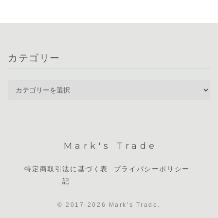
います。通貨相関
な鍵となります。
に163円台に戻...
際立っていま
を見るとドルと
現在は明確なト
円...
レ...
カテゴリー
Mark's Trade
特定商取引法に基づく表
プライバシーポリシー
記
© 2017-2026 Mark's Trade.